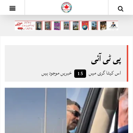
پی ٹی آئی
اس کیٹا گری میں
خبریں موجود ہیں
15