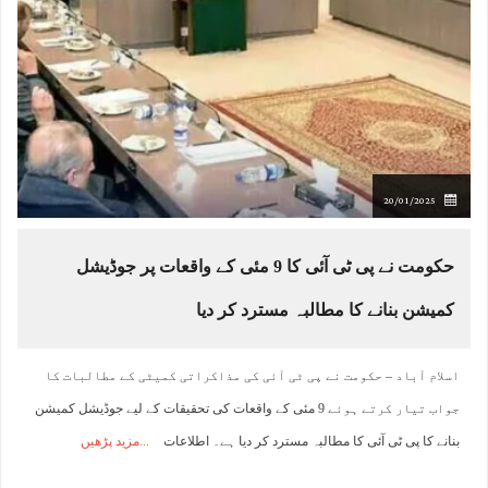
20/01/2025
حکومت نے پی ٹی آئی کا 9 مئی کے واقعات پر جوڈیشل
کمیشن بنانے کا مطالبہ مسترد کر دیا
اسلام آباد – حکومت نے پی ٹی آئی کی مذاکراتی کمیٹی کے مطالبات کا
جواب تیار کرتے ہوئے 9 مئی کے واقعات کی تحقیقات کے لیے جوڈیشل کمیشن
بنانے کا پی ٹی آئی کا مطالبہ مسترد کر دیا ہے۔ اطلاعات
مزید پڑھیں