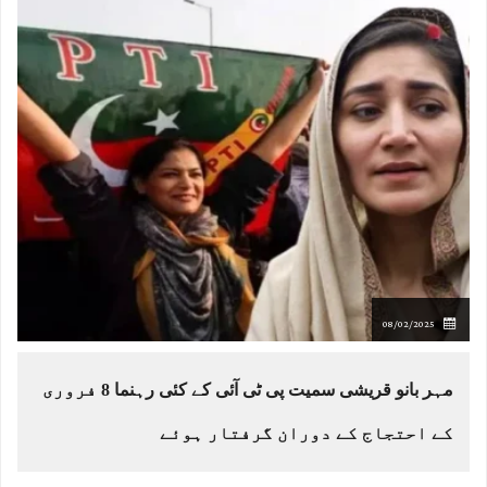
08/02/2025
مہر بانو قریشی سمیت پی ٹی آئی کے کئی رہنما 8 فروری
کے احتجاج کے دوران گرفتار ہوئے