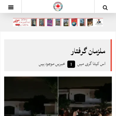
ملزمان گرفتار
اس کیٹا گری میں
خبریں موجود ہیں
1