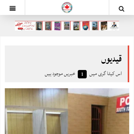
قیدیوں
اس کیٹا گری میں
خبریں موجود ہیں
1