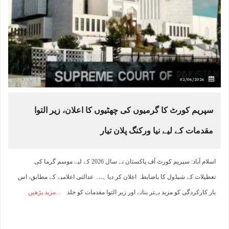
02/06/2026
سپریم کورٹ کا گرمیوں کی چھٹیوں کا اعلان، زیر التوا
مقدمات کے لیے نیا ورکنگ پلان تیار
اسلام آباد: سپریم کورٹ آف پاکستان نے سال 2026 کے لیے موسم گرما کی
تعطیلات کے شیڈول کا باضابطہ اعلان کر دیا ہے۔ عدالتی اعلامیے کے مطابق، اس
بار کارکردگی کو مزید بہتر بنانے اور زیر التوا مقدمات کو جلد
مزید پڑھیں