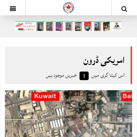
امریکی ڈرون
اس کیٹا گری میں
خبریں موجود ہیں
1