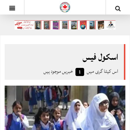
اسکول فیس
اس کیٹا گری میں
خبریں موجود ہیں
1