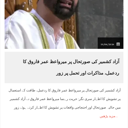
10/06/2026
آزاد کشمیر کی صورتحال پر میرواعظ عمر فاروق کا
ردعمل، مذاکرات اور تحمل پر زور
آزاد کشمیر کی صورتحال پر میرواعظ عمر فاروق کا ردعمل، طاقت کے استعمال
پر تشویش کا اظہار سری نگر: حریت رہنما میرواعظ عمر فاروق نے آزاد کشمیر
میں حالیہ صورتحال اور احتجاجی واقعات پر تشویش کا اظہار کرتے ہوئے زور
مزید پڑھیں