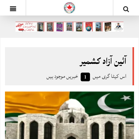
آئین آزاد کشمیر
اس کیٹا گری میں
خبریں موجود ہیں
1