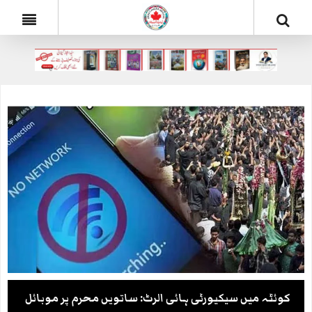
کوئٹہ میں سیکیورٹی ہائی الرٹ: ساتویں محرم پر موبائل