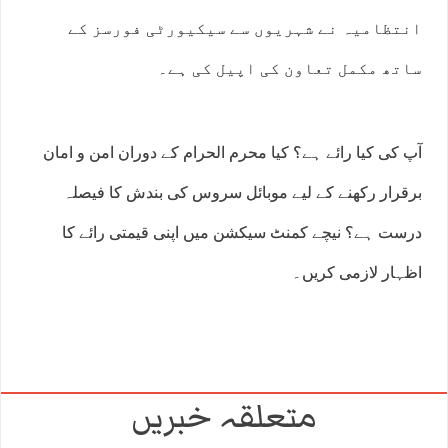
انتظامیہ نے شہریوں سے سیکیورٹی فورسز کے
ساتھ مکمل تعاون کی اپیل کی ہے۔
آپ کی کیا رائے ہے؟ کیا محرم الحرام کے دوران امن و امان
برقرار رکھنے کے لیے موبائل سروس کی بندش کا فیصلہ
درست ہے؟ نیچے کمنٹ سیکشن میں اپنی قیمتی رائے کا
اظہار لازمی کریں۔
متعلقہ خبریں