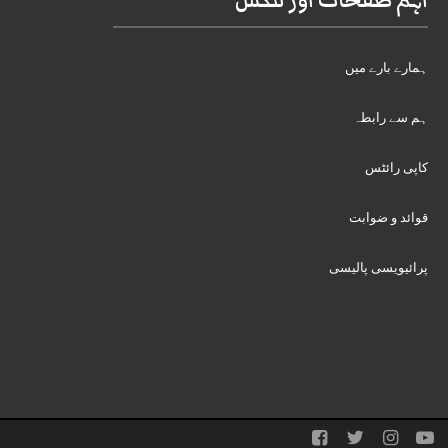
اہم صفحات اور لنکس
ہمارے بارے میں
ہم سے رابطہ
کاپی رائٹس
قوائد و ضوابت
پرائیویسی پالیسی