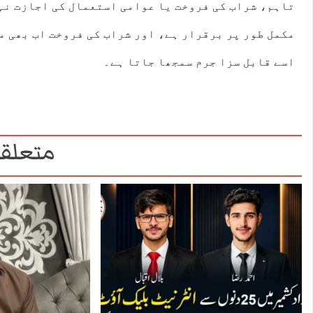
تاہم، شراب کی فروخت یا عوامی استعمال کی اجازت نہ
مکمل طور پر برقرار ہے، اور شراب کی فروخت اب بھی م
اسے قابل سزا جرم سمجھا جاتا ہے۔
متعلقہ