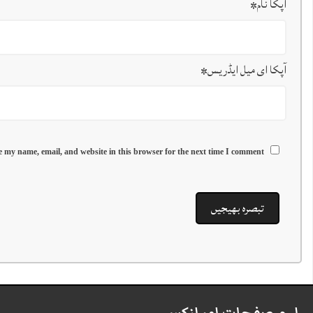
آپکا نام
*
آپکا ای میل ایڈریس
*
 my name, email, and website in this browser for the next time I comment.