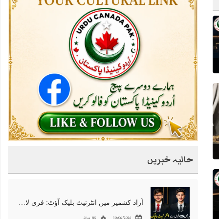
حالیہ خبریں
آزاد کشمیر میں انٹرنیٹ بلیک آؤٹ: فری لانسرز کا معاشی قتل، احتجاج شروع
30/06/2026
85 مناظر