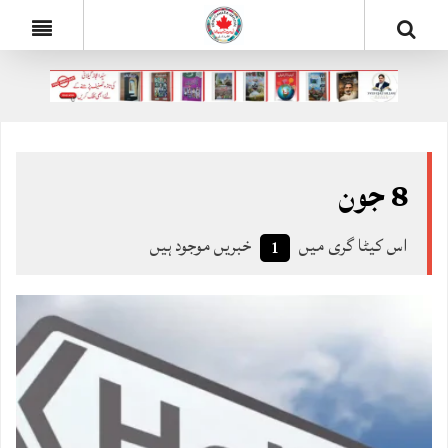
8 جون
اس کیٹا گری میں
خبریں موجود ہیں
1