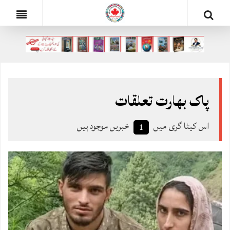
پاک بھارت تعلقات
اس کیٹا گری میں
خبریں موجود ہیں
1