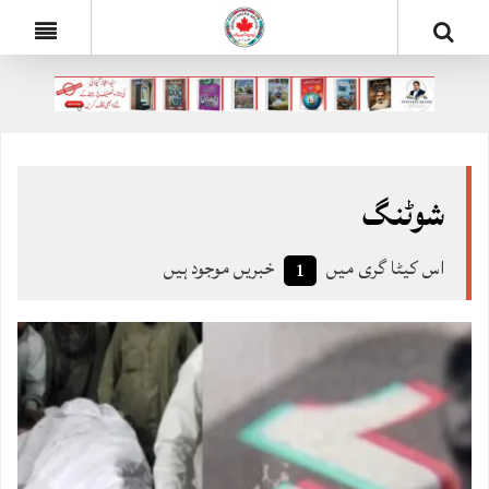
شوٹنگ
اس کیٹا گری میں
خبریں موجود ہیں
1