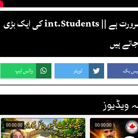
کینیڈا کو اب بھی آئی ٹی پروفیشنلز کی ضرورت ہے || int.Students کی ایک بڑی
جاتے ہیں
یس بک
ٹویٹر
واٹس ایپ
 ویڈیوز
00:00:00
00:00:00