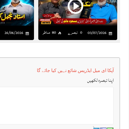
0 تبصرے
80 مناظر
26/06/2026
03/07/2026
آپکا ای میل ایڈریس شائع نہیں کیا جائے گا
اپنا تبصرہ لکھیں