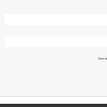
Save m