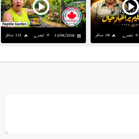
0 تبصرے
18 مناظر
0 تبصرے
121 مناظر
13/06/2026