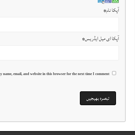
آپکا نام
*
آپکا ای میل ایڈریس
*
y name, email, and website in this browser for the next time I comment.