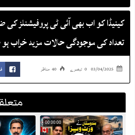
تعداد کی موجودگی حالات مزید خراب ہو 
ف
03/04/2025
0 تبصرے
40 مناظر
متعلقہ
00:00:00